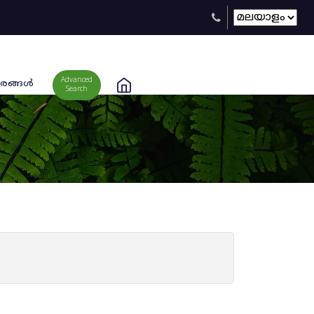
Advanced
രങ്ങള്‍
Search