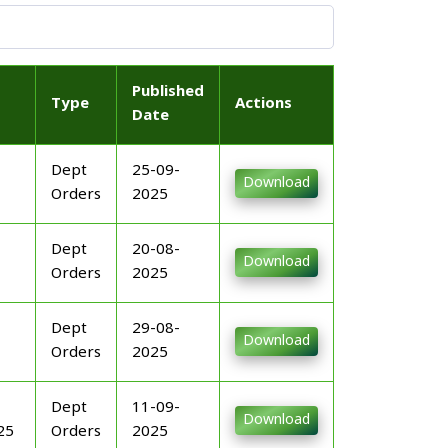
Published
Type
Actions
Date
Dept
25-09-
Download
Orders
2025
Dept
20-08-
Download
Orders
2025
Dept
29-08-
Download
Orders
2025
Dept
11-09-
Download
25
Orders
2025