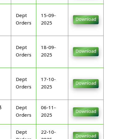
Dept
15-09-
Download
Orders
2025
Dept
18-09-
Download
Orders
2025
Dept
17-10-
Download
Orders
2025
ൾ
Dept
06-11-
Download
Orders
2025
Dept
22-10-
Download