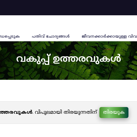
്ധപ്പെടുക
പതിവ് ചോദ്യങ്ങൾ
ജീവനക്കാര്‍ക്കായുള്ള വിവ
വകുപ്പ് ഉത്തരവുകൾ
 ഉത്തരവുകൾ
. വിപുലമായി തിരയുന്നതിന്
തിരയുക