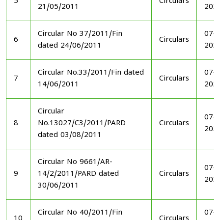
5
Circulars
21/05/2011
202
Circular No 37/2011/Fin
07-1
6
Circulars
dated 24/06/2011
202
Circular No.33/2011/Fin dated
07-1
7
Circulars
14/06/2011
202
Circular
07-1
8
No.13027/C3/2011/PARD
Circulars
202
dated 03/08/2011
Circular No 9661/AR-
07-1
9
14/2/2011/PARD dated
Circulars
202
30/06/2011
Circular No 40/2011/Fin
07-1
10
Circulars