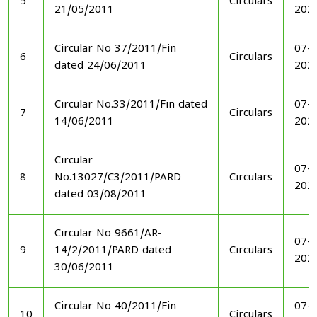
5
Circulars
21/05/2011
202
Circular No 37/2011/Fin
07-1
6
Circulars
dated 24/06/2011
202
Circular No.33/2011/Fin dated
07-1
7
Circulars
14/06/2011
202
Circular
07-1
8
No.13027/C3/2011/PARD
Circulars
202
dated 03/08/2011
Circular No 9661/AR-
07-1
9
14/2/2011/PARD dated
Circulars
202
30/06/2011
Circular No 40/2011/Fin
07-1
10
Circulars