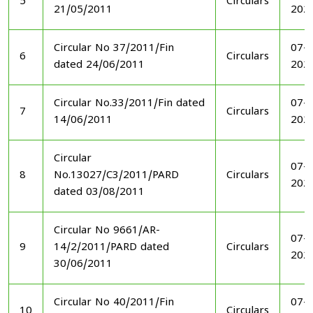
5
Circulars
21/05/2011
202
Circular No 37/2011/Fin
07-1
6
Circulars
dated 24/06/2011
202
Circular No.33/2011/Fin dated
07-1
7
Circulars
14/06/2011
202
Circular
07-1
8
No.13027/C3/2011/PARD
Circulars
202
dated 03/08/2011
Circular No 9661/AR-
07-1
9
14/2/2011/PARD dated
Circulars
202
30/06/2011
Circular No 40/2011/Fin
07-1
10
Circulars