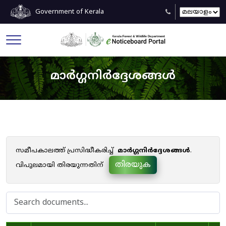
Government of Kerala
മാർഗ്ഗനിർദ്ദേശങ്ങൾ
സമീപകാലത്ത് പ്രസിദ്ധീകരിച്ച്
മാർഗ്ഗനിർദ്ദേശങ്ങൾ
.
തിരയുക
വിപുലമായി തിരയുന്നതിന്