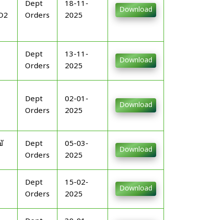
Dept
18-11-
Download
D2
Orders
2025
Dept
13-11-
Download
Orders
2025
Dept
02-01-
Download
Orders
2025
്
Dept
05-03-
Download
Orders
2025
Dept
15-02-
Download
Orders
2025