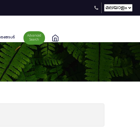
Advanced
രങ്ങള്‍
Search