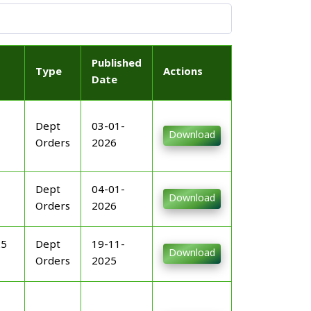
Published
Type
Actions
Date
Dept
03-01-
Download
Orders
2026
Dept
04-01-
Download
Orders
2026
25
Dept
19-11-
Download
Orders
2025