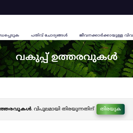
്ധപ്പെടുക
പതിവ് ചോദ്യങ്ങൾ
ജീവനക്കാര്‍ക്കായുള്ള വിവ
വകുപ്പ് ഉത്തരവുകൾ
 ഉത്തരവുകൾ
. വിപുലമായി തിരയുന്നതിന്
തിരയുക