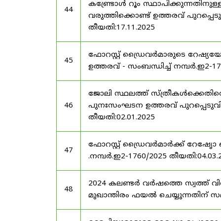
കണ്ട്രോൾ റൂം സ്ഥാപിക്കുന്നതിനു
44
വരുത്തിക്കൊണ്ട് ഉത്തരവ് പുറപ്പെടു
തീയതി:17.11.2025
ഫോറസ്റ്റ് ഡ്രൈവർമാരുടെ റേഷ്യയ
45
ഉത്തരവ് - സംബന്ധിച്ച് നമ്പർ.ഇ2-1
ജോലി സ്ഥലത്ത് സ്ത്രീകൾക്കെതിരെ
46
പുനഃസംഘടന ഉത്തരവ് പുറപ്പെടുവിക്ക
തീയതി:02.01.2025
ഫോറസ്റ്റ് ഡ്രൈവർമാർക്ക് റേഷേൃാ
47
.നമ്പർ.ഇ2-1760/2025 തീയതി:04.03.
2024 കലണ്ടർ വർഷത്തെ സ്വത്ത് വ
48
മുഖാന്തിരം ഫയൽ ചെയ്യുന്നതിന് സമയ