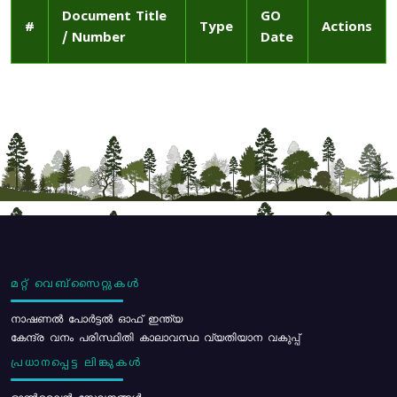
Document Title
GO
#
Type
Actions
/ Number
Date
മറ്റ് വെബ്സൈറ്റുകൾ
നാഷണൽ പോർട്ടൽ ഓഫ് ഇന്ത്യ
കേന്ദ്ര വനം പരിസ്ഥിതി കാലാവസ്ഥ വ്യതിയാന വകുപ്പ്
പ്രധാനപ്പെട്ട ലിങ്കുകൾ