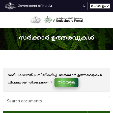
Government of Kerala
സർക്കാർ ഉത്തരവുകൾ
സമീപകാലത്ത് പ്രസിദ്ധീകരിച്ച്
സർക്കാർ ഉത്തരവുകൾ
.
തിരയുക
വിപുലമായി തിരയുന്നതിന്