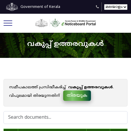
Government of Kerala
വകുപ്പ് ഉത്തരവുകൾ
സമീപകാലത്ത് പ്രസിദ്ധീകരിച്ച്
വകുപ്പ് ഉത്തരവുകൾ
.
തിരയുക
വിപുലമായി തിരയുന്നതിന്