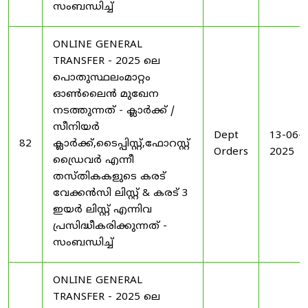
സംബന്ധിച്ച്
ONLINE GENERAL
TRANSFER - 2025 ലെ
പൊതുസ്ഥലംമാറ്റം
ഓൺലൈൻ മുഖേന
നടത്തുന്നത് - ക്ലാർക്ക് /
സീനിയർ
Dept
13-06-
82
ക്ലാർക്ക്,ടൈപ്പിസ്റ്റ്,ഫോറസ്റ്റ്
Orders
2025
ഡ്രൈവർ എന്നീ
തസ്തികകളുടെ കരട്
വേക്കൻസി ലിസ്റ്റ് & കരട് 3
ഇയർ ലിസ്റ്റ് എന്നിവ
പ്രസിദ്ധീകരിക്കുന്നത് -
സംബന്ധിച്ച്
ONLINE GENERAL
TRANSFER - 2025 ലെ