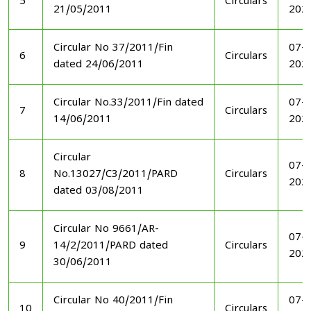
5
Circulars
21/05/2011
202
Circular No 37/2011/Fin
07-1
6
Circulars
dated 24/06/2011
202
Circular No.33/2011/Fin dated
07-1
7
Circulars
14/06/2011
202
Circular
07-1
8
No.13027/C3/2011/PARD
Circulars
202
dated 03/08/2011
Circular No 9661/AR-
07-1
9
14/2/2011/PARD dated
Circulars
202
30/06/2011
Circular No 40/2011/Fin
07-1
10
Circulars