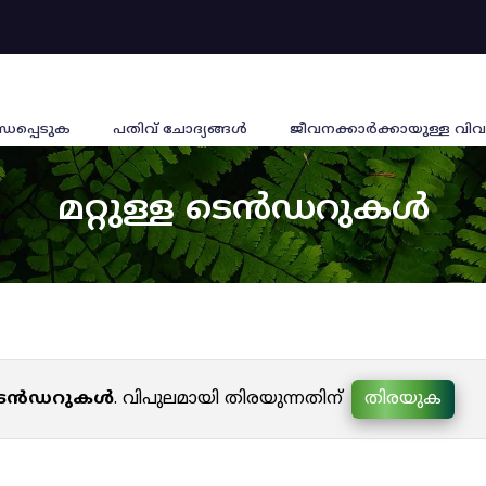
്ധപ്പെടുക
പതിവ് ചോദ്യങ്ങൾ
ജീവനക്കാര്‍ക്കായുള്ള വിവ
മറ്റുള്ള ടെൻഡറുകൾ
ള ടെൻഡറുകൾ
. വിപുലമായി തിരയുന്നതിന്
തിരയുക