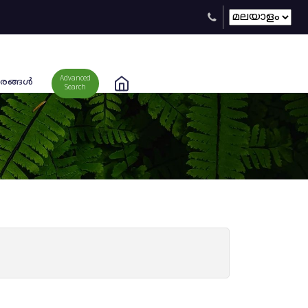
Advanced
രങ്ങള്‍
Search