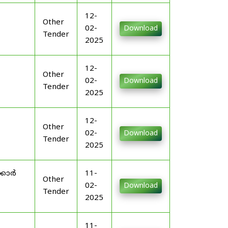
12-
Other
02-
Download
Tender
2025
12-
Other
02-
Download
Tender
2025
12-
Other
02-
Download
Tender
2025
്കാർ
11-
Other
02-
Download
Tender
2025
11-