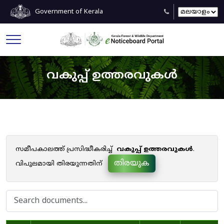
Government of Kerala
വകുപ്പ് ഉത്തരവുകൾ
സമീപകാലത്ത് പ്രസിദ്ധീകരിച്ച്
വകുപ്പ് ഉത്തരവുകൾ
.
തിരയുക
വിപുലമായി തിരയുന്നതിന്