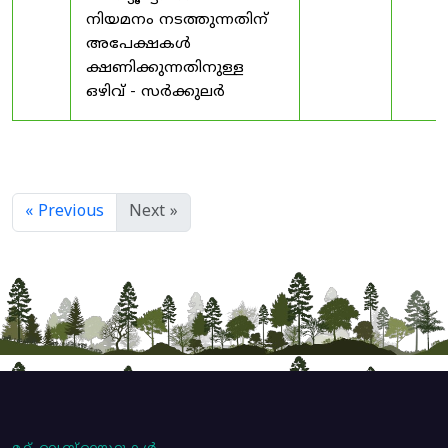
നിയമനം നടത്തുന്നതിന്
അപേക്ഷകൾ
ക്ഷണിക്കുന്നതിനുള്ള
ഒഴിവ് - സർക്കുലർ
« Previous
Next »