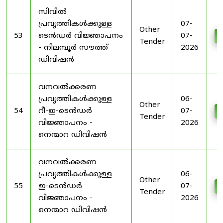
സിവിൽ
പ്രവൃത്തികൾക്കുള്ള
07-
Other
53
ടെൻഡർ വിജ്ഞാപനം
07-
D
Tender
- നിലമ്പൂർ സൗത്ത്
2026
ഡിവിഷൻ
വനവൽക്കരണ
പ്രവൃത്തികൾക്കുള്ള
06-
Other
54
റീ-ഇ-ടെൻഡർ
07-
D
Tender
വിജ്ഞാപനം -
2026
നെന്മാറ ഡിവിഷൻ
വനവൽക്കരണ
പ്രവൃത്തികൾക്കുള്ള
06-
Other
55
ഇ-ടെൻഡർ
07-
D
Tender
വിജ്ഞാപനം -
2026
നെന്മാറ ഡിവിഷൻ