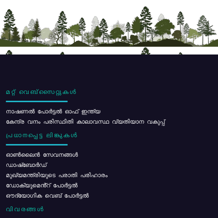
മറ്റ് വെബ്സൈറ്റുകൾ
നാഷണൽ പോർട്ടൽ ഓഫ് ഇന്ത്യ
കേന്ദ്ര വനം പരിസ്ഥിതി കാലാവസ്ഥ വ്യതിയാന വകുപ്പ്
പ്രധാനപ്പെട്ട ലിങ്കുകൾ
ഓൺലൈൻ സേവനങ്ങൾ
ഡാഷ്ബോർഡ്
മുഖ്യമന്ത്രിയുടെ പരാതി പരിഹാരം
ഡോക്യുമെൻ്റ് പോർട്ടൽ
ഔദ്യോഗിക വെബ് പോർട്ടൽ
വിവരങ്ങൾ