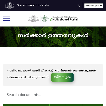
Government of Kerala
സർക്കാർ ഉത്തരവുകൾ
സമീപകാലത്ത് പ്രസിദ്ധീകരിച്ച്
സർക്കാർ ഉത്തരവുകൾ
.
തിരയുക
വിപുലമായി തിരയുന്നതിന്