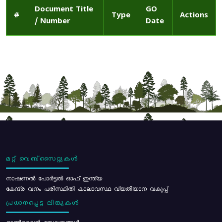
Document Title
GO
#
Type
Actions
/ Number
Date
മറ്റ് വെബ്സൈറ്റുകൾ
നാഷണൽ പോർട്ടൽ ഓഫ് ഇന്ത്യ
കേന്ദ്ര വനം പരിസ്ഥിതി കാലാവസ്ഥ വ്യതിയാന വകുപ്പ്
പ്രധാനപ്പെട്ട ലിങ്കുകൾ