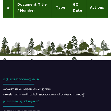
Document Title
GO
#
Type
Actions
/ Number
Date
മറ്റ് വെബ്സൈറ്റുകൾ
നാഷണൽ പോർട്ടൽ ഓഫ് ഇന്ത്യ
കേന്ദ്ര വനം പരിസ്ഥിതി കാലാവസ്ഥ വ്യതിയാന വകുപ്പ്
പ്രധാനപ്പെട്ട ലിങ്കുകൾ