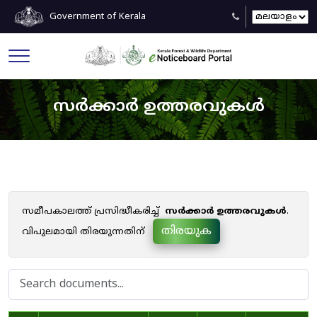
Government of Kerala
സർക്കാർ ഉത്തരവുകൾ
സമീപകാലത്ത് പ്രസിദ്ധീകരിച്ച്
സർക്കാർ ഉത്തരവുകൾ
.
തിരയുക
വിപുലമായി തിരയുന്നതിന്