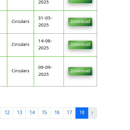
2025
31-05-
Circulars
Download
2025
14-08-
Circulars
Download
2025
09-09-
Circulars
Download
2025
12
13
14
15
16
17
18
›