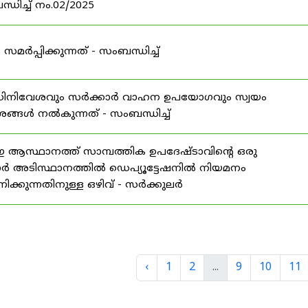
ധിച്ച് നം.02/2025
്പിക്കുന്നത് - സംബന്ധിച്ച്
 അധിനിവേശവും സർക്കാർ വാഹന ഉപയോഗവും സ്വയം
േശങ്ങൾ നൽകുന്നത് - സംബന്ധിച്ച്
ാനത്ത് സാമ്പത്തിക ഉപദേഷ്ടാവിന്റെ ഒരു
ാർ അടിസ്ഥാനത്തിൽ ഡെപ്യൂട്ടേഷനിൽ നിയമനം
്കുന്നതിനുള്ള ഒഴിവ് - സർക്കുലർ
‹
1
2
...
9
10
11