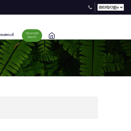
Advanced
രങ്ങള്‍
Search