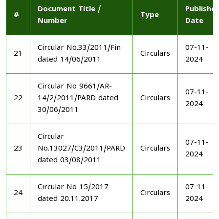
Document Title /
Publishe
#
Type
Number
Date
Circular No.33/2011/Fin
07-11-
21
Circulars
dated 14/06/2011
2024
Circular No 9661/AR-
07-11-
22
14/2/2011/PARD dated
Circulars
2024
30/06/2011
Circular
07-11-
23
No.13027/C3/2011/PARD
Circulars
2024
dated 03/08/2011
Circular No 15/2017
07-11-
24
Circulars
dated 20.11.2017
2024