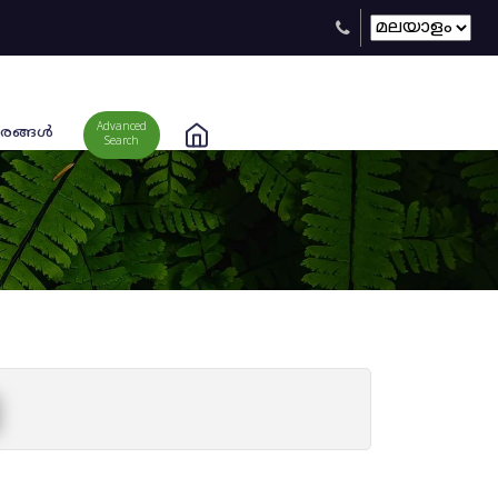
Advanced
രങ്ങള്‍
Search