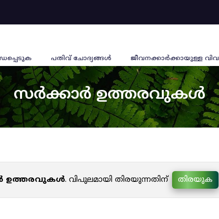
്ധപ്പെടുക
പതിവ് ചോദ്യങ്ങൾ
ജീവനക്കാര്‍ക്കായുള്ള വിവ
സർക്കാർ ഉത്തരവുകൾ
ർ ഉത്തരവുകൾ
. വിപുലമായി തിരയുന്നതിന്
തിരയുക