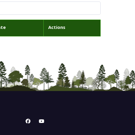
ate
Actions