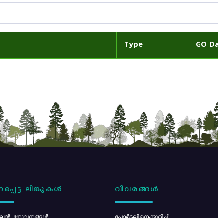
Type
GO D
പ്പെട്ട ലിങ്കുകൾ
വിവരങ്ങൾ
ൻ സേവനങ്ങൾ
പോര്‍ട്ടലിനെക്കുറിച്ച്