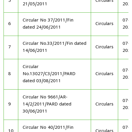
5
Circulars
21/05/2011
202
Circular No 37/2011/Fin
07-1
6
Circulars
dated 24/06/2011
202
Circular No.33/2011/Fin dated
07-1
7
Circulars
14/06/2011
202
Circular
07-1
8
No.13027/C3/2011/PARD
Circulars
202
dated 03/08/2011
Circular No 9661/AR-
07-1
9
14/2/2011/PARD dated
Circulars
202
30/06/2011
Circular No 40/2011/Fin
07-1
10
Circulars