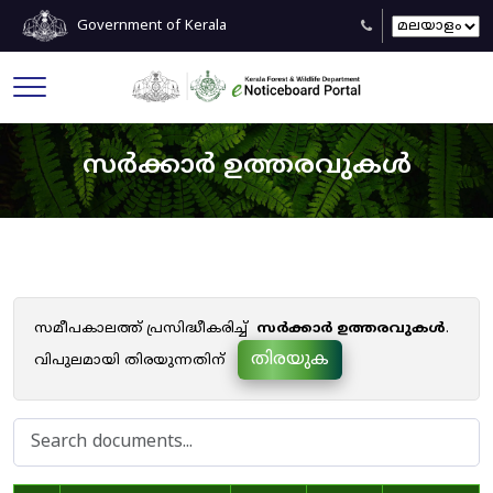
Government of Kerala
സർക്കാർ ഉത്തരവുകൾ
സമീപകാലത്ത് പ്രസിദ്ധീകരിച്ച്
സർക്കാർ ഉത്തരവുകൾ
.
തിരയുക
വിപുലമായി തിരയുന്നതിന്