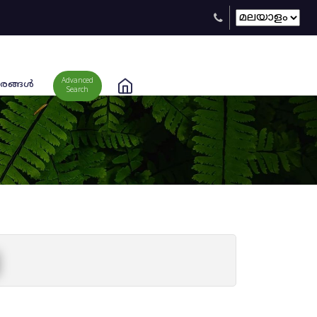
Advanced
രങ്ങള്‍
Search