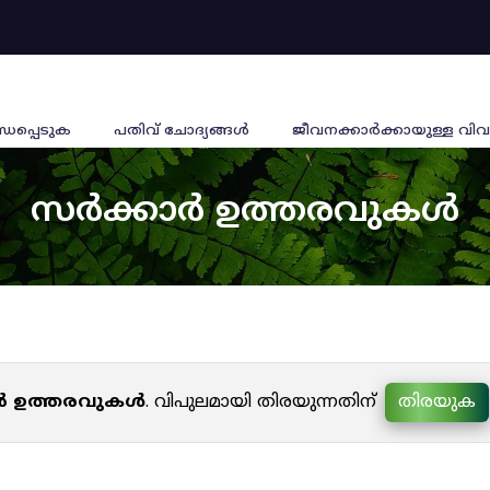
്ധപ്പെടുക
പതിവ് ചോദ്യങ്ങൾ
ജീവനക്കാര്‍ക്കായുള്ള വിവ
സർക്കാർ ഉത്തരവുകൾ
ർ ഉത്തരവുകൾ
. വിപുലമായി തിരയുന്നതിന്
തിരയുക