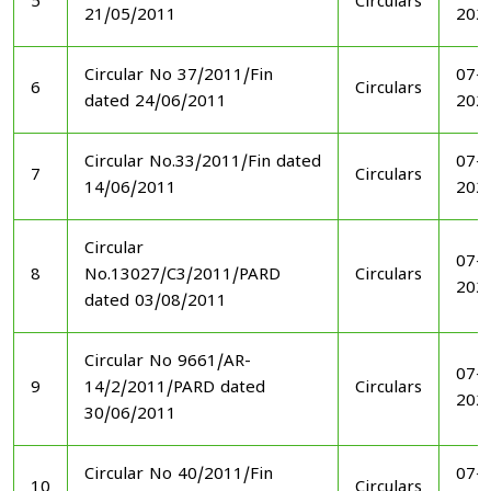
5
Circulars
21/05/2011
202
Circular No 37/2011/Fin
07-1
6
Circulars
dated 24/06/2011
202
Circular No.33/2011/Fin dated
07-1
7
Circulars
14/06/2011
202
Circular
07-1
8
No.13027/C3/2011/PARD
Circulars
202
dated 03/08/2011
Circular No 9661/AR-
07-1
9
14/2/2011/PARD dated
Circulars
202
30/06/2011
Circular No 40/2011/Fin
07-1
10
Circulars