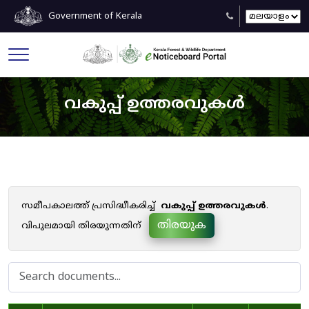
Government of Kerala
വകുപ്പ് ഉത്തരവുകൾ
സമീപകാലത്ത് പ്രസിദ്ധീകരിച്ച്
വകുപ്പ് ഉത്തരവുകൾ
.
തിരയുക
വിപുലമായി തിരയുന്നതിന്