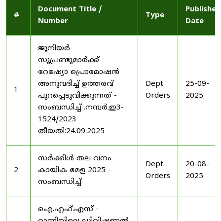
Document Title /
Published
#
Type
Number
Date
ജൂനിയർ
സൂപ്രണ്ടുമാർക്ക്
റേഷ്യോ പ്രൊമോഷൻ
അനുവദിച്ച് ഉത്തരവ്
Dept
25-09-
1
പുറപ്പെടുവിക്കുന്നത് -
Orders
2025
സംബന്ധിച്ച് .നമ്പർ.ഇ3-
1524/2023
തീയതി:24.09.2025
സർക്കിൾ തല വനം
Dept
20-08-
2
കായിക മേള 2025 -
Orders
2025
സംബന്ധിച്ച്
ഐ.എഫ്.എസ് -