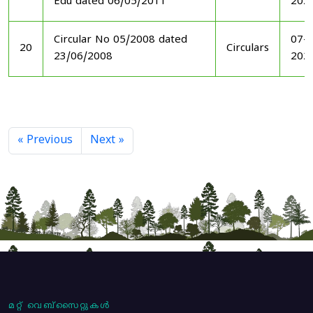
Edu dated 06/05/2011
202
Circular No 05/2008 dated
07-1
20
Circulars
23/06/2008
202
« Previous
Next »
മറ്റ് വെബ്സൈറ്റുകൾ