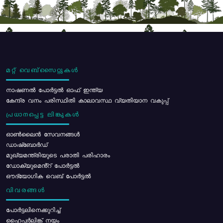
മറ്റ് വെബ്സൈറ്റുകൾ
നാഷണൽ പോർട്ടൽ ഓഫ് ഇന്ത്യ
കേന്ദ്ര വനം പരിസ്ഥിതി കാലാവസ്ഥ വ്യതിയാന വകുപ്പ്
പ്രധാനപ്പെട്ട ലിങ്കുകൾ
ഓൺലൈൻ സേവനങ്ങൾ
ഡാഷ്ബോർഡ്
മുഖ്യമന്ത്രിയുടെ പരാതി പരിഹാരം
ഡോക്യുമെൻ്റ് പോർട്ടൽ
ഔദ്യോഗിക വെബ് പോർട്ടൽ
വിവരങ്ങൾ
പോര്‍ട്ടലിനെക്കുറിച്ച്
ഹൈപ്പർലിങ്ക് നയം