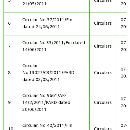
5
Circulars
21/05/2011
202
Circular No 37/2011/Fin
07-1
6
Circulars
dated 24/06/2011
202
Circular No.33/2011/Fin dated
07-1
7
Circulars
14/06/2011
202
Circular
07-1
8
No.13027/C3/2011/PARD
Circulars
202
dated 03/08/2011
Circular No 9661/AR-
07-1
9
14/2/2011/PARD dated
Circulars
202
30/06/2011
Circular No 40/2011/Fin
07-1
10
Circulars