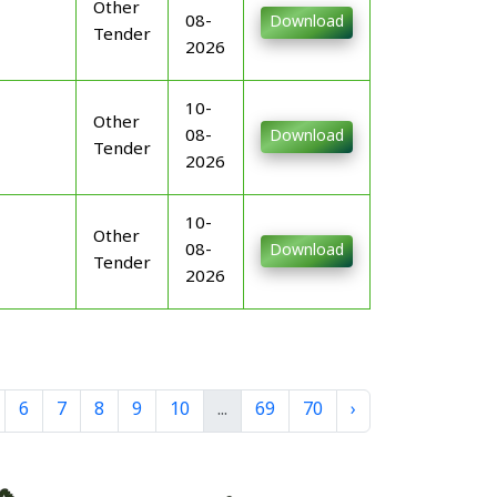
Other
08-
Download
Tender
2026
10-
Other
08-
Download
Tender
2026
10-
Other
08-
Download
Tender
2026
6
7
8
9
10
...
69
70
›