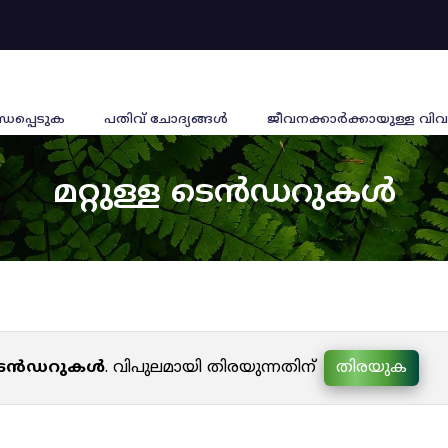
്ധപ്പെടുക
പതിവ് ചോദ്യങ്ങൾ
ജീവനക്കാര്‍ക്കായുള്ള വിവ
മറ്റുള്ള ടെൻഡറുകൾ
ള ടെൻഡറുകൾ
. വിപുലമായി തിരയുന്നതിന്
തിരയുക