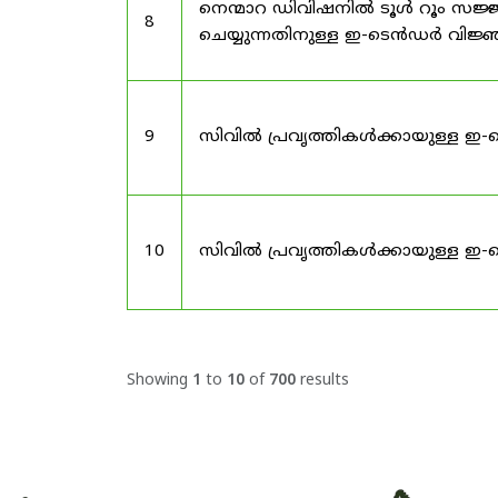
നെന്മാറ ഡിവിഷനിൽ ടൂൾ റൂം സജ്ജ
8
ചെയ്യുന്നതിനുള്ള ഇ-ടെൻഡർ വിജ
9
സിവിൽ പ്രവൃത്തികൾക്കായുള്ള ഇ-
10
സിവിൽ പ്രവൃത്തികൾക്കായുള്ള ഇ-
Showing
1
to
10
of
700
results