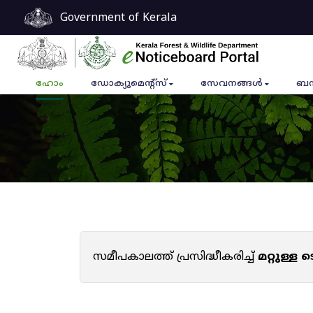
Government of Kerala
ഹോം
ഡോക്യുമെൻ്റ്സ്
സേവനങ്ങൾ
ബന
സമീപകാലത്ത് പ്രസിദ്ധീകരിച്ച്
മറ്റുള്