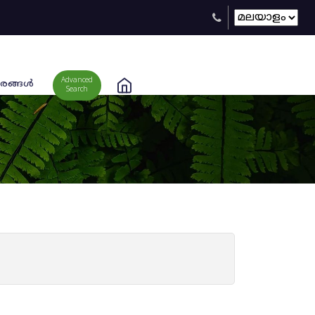
Advanced
രങ്ങള്‍
Search