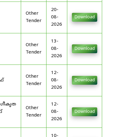
20-
Other
08-
Download
Tender
2026
13-
Other
08-
Download
Tender
2026
12-
Other
ഫ്
08-
Download
Tender
2026
ംഗീകൃത
12-
Other
്
08-
Download
Tender
2026
10-