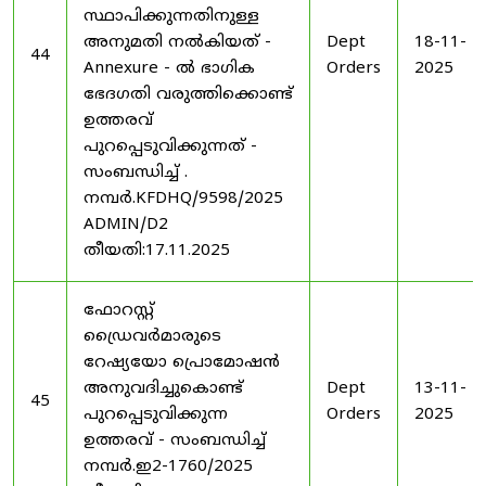
സ്ഥാപിക്കുന്നതിനുള്ള
അനുമതി നൽകിയത് -
Dept
18-11-
44
Annexure - ൽ ഭാഗിക
Orders
2025
ഭേദഗതി വരുത്തിക്കൊണ്ട്
ഉത്തരവ്
പുറപ്പെടുവിക്കുന്നത് -
സംബന്ധിച്ച് .
നമ്പർ.KFDHQ/9598/2025
ADMIN/D2
തീയതി:17.11.2025
ഫോറസ്റ്റ്
ഡ്രൈവർമാരുടെ
റേഷ്യയോ പ്രൊമോഷൻ
അനുവദിച്ചുകൊണ്ട്
Dept
13-11-
45
പുറപ്പെടുവിക്കുന്ന
Orders
2025
ഉത്തരവ് - സംബന്ധിച്ച്
നമ്പർ.ഇ2-1760/2025