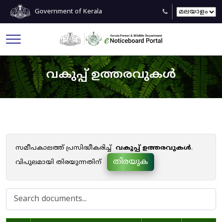
Government of Kerala
വകുപ്പ് ഉത്തരവുകൾ
സമീപകാലത്ത് പ്രസിദ്ധീകരിച്ച്
വകുപ്പ് ഉത്തരവുകൾ
.
തിരയുക
വിപുലമായി തിരയുന്നതിന്