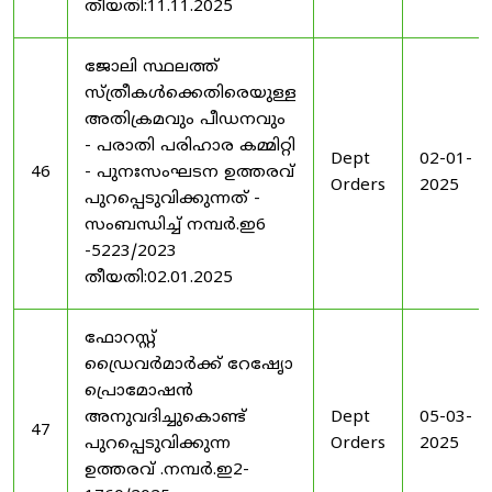
തീയതി:11.11.2025
ജോലി സ്ഥലത്ത്
സ്ത്രീകൾക്കെതിരെയുള്ള
അതിക്രമവും പീഡനവും
- പരാതി പരിഹാര കമ്മിറ്റി
Dept
02-01-
46
- പുനഃസംഘടന ഉത്തരവ്
Orders
2025
പുറപ്പെടുവിക്കുന്നത് -
സംബന്ധിച്ച് നമ്പർ.ഇ6
-5223/2023
തീയതി:02.01.2025
ഫോറസ്റ്റ്
ഡ്രൈവർമാർക്ക് റേഷേൃാ
പ്രൊമോഷൻ
അനുവദിച്ചുകൊണ്ട്
Dept
05-03-
47
പുറപ്പെടുവിക്കുന്ന
Orders
2025
ഉത്തരവ് .നമ്പർ.ഇ2-