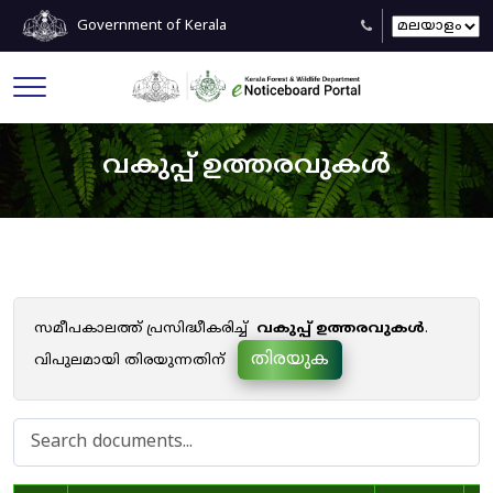
Government of Kerala
വകുപ്പ് ഉത്തരവുകൾ
സമീപകാലത്ത് പ്രസിദ്ധീകരിച്ച്
വകുപ്പ് ഉത്തരവുകൾ
.
തിരയുക
വിപുലമായി തിരയുന്നതിന്