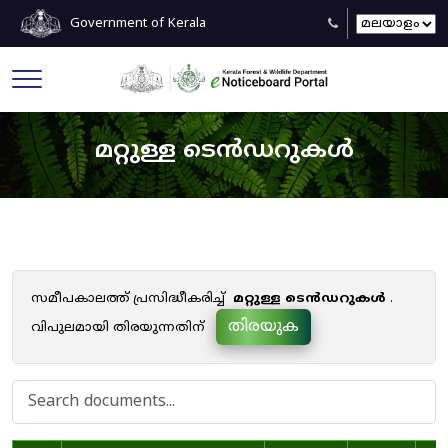
Government of Kerala
മറ്റുള്ള ടെൻഡറുകൾ
സമീപകാലത്ത് പ്രസിദ്ധീകരിച്ച്
മറ്റുള്ള ടെൻഡറുകൾ
.
തിരയുക
വിപുലമായി തിരയുന്നതിന്