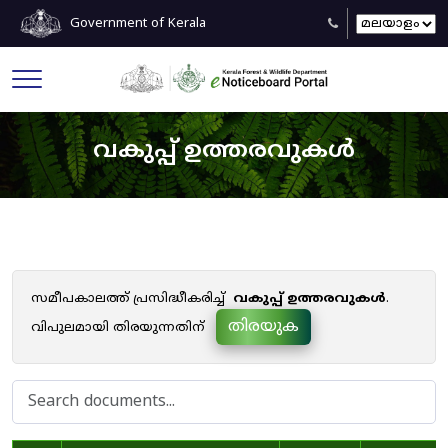
Government of Kerala
വകുപ്പ് ഉത്തരവുകൾ
സമീപകാലത്ത് പ്രസിദ്ധീകരിച്ച്
വകുപ്പ് ഉത്തരവുകൾ
.
തിരയുക
വിപുലമായി തിരയുന്നതിന്