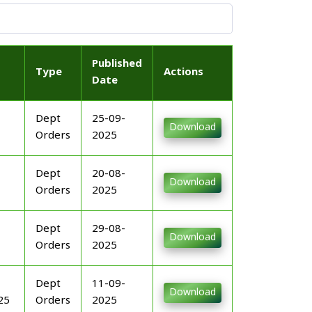
Published
Type
Actions
Date
Dept
25-09-
Download
Orders
2025
Dept
20-08-
Download
Orders
2025
Dept
29-08-
Download
Orders
2025
Dept
11-09-
Download
25
Orders
2025