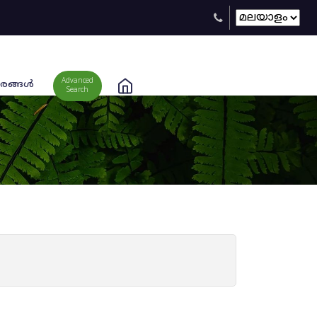
Advanced
രങ്ങള്‍
Search