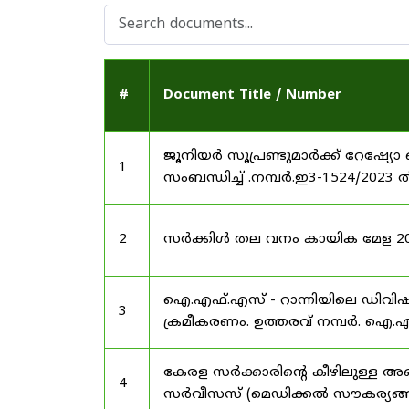
#
Document Title / Number
ജൂനിയർ സൂപ്രണ്ടുമാർക്ക് റേഷ്യോ 
1
സംബന്ധിച്ച് .നമ്പർ.ഇ3-1524/2023 
2
സർക്കിൾ തല വനം കായിക മേള 2025
ഐ.എഫ്.എസ് - റാന്നിയിലെ ഡിവി
3
ക്രമീകരണം. ഉത്തരവ് നമ്പർ. ഐ.എഫ
കേരള സർക്കാരിന്റെ കീഴിലുള്ള അഖ
4
സർവീസസ് (മെഡിക്കൽ സൗകര്യങ്ങൾ) 