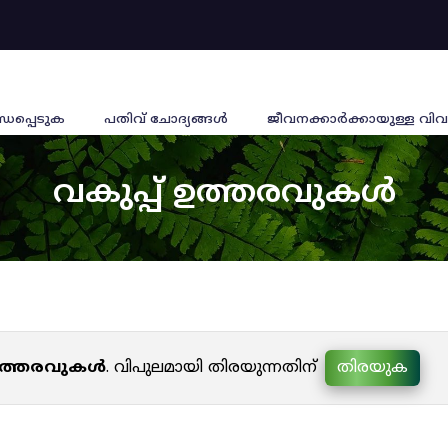
്ധപ്പെടുക
പതിവ് ചോദ്യങ്ങൾ
ജീവനക്കാര്‍ക്കായുള്ള വിവ
വകുപ്പ് ഉത്തരവുകൾ
 ഉത്തരവുകൾ
. വിപുലമായി തിരയുന്നതിന്
തിരയുക