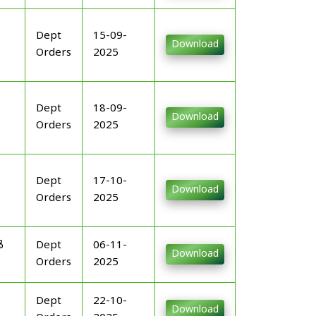
Dept
15-09-
Download
Orders
2025
Dept
18-09-
Download
Orders
2025
Dept
17-10-
Download
Orders
2025
ൾ
Dept
06-11-
Download
Orders
2025
Dept
22-10-
Download