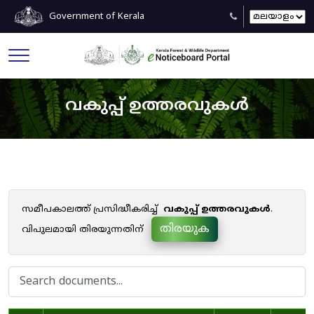
Government of Kerala
വകുപ്പ് ഉത്തരവുകൾ
സമീപകാലത്ത് പ്രസിദ്ധീകരിച്ച്
വകുപ്പ് ഉത്തരവുകൾ
.
തിരയുക
വിപുലമായി തിരയുന്നതിന്