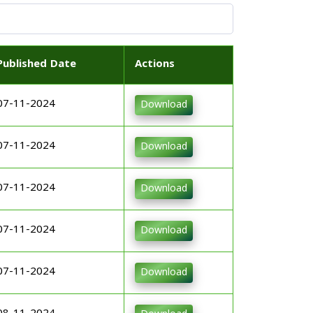
Published Date
Actions
07-11-2024
Download
07-11-2024
Download
07-11-2024
Download
07-11-2024
Download
07-11-2024
Download