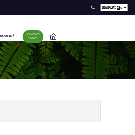
Advanced
രങ്ങള്‍
Search