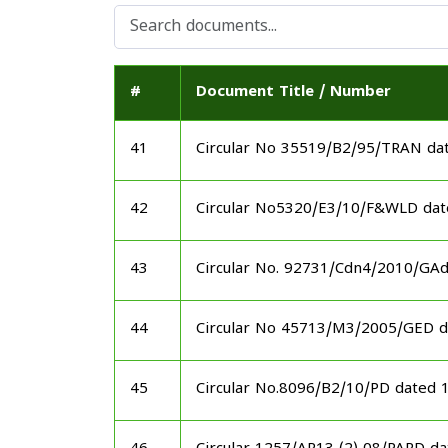
#
Document Title / Number
41
Circular No 35519/B2/95/TRAN da
42
Circular No5320/E3/10/F&WLD dat
43
Circular No. 92731/Cdn4/2010/GA
44
Circular No 45713/M3/2005/GED d
45
Circular No.8096/B2/10/PD dated 