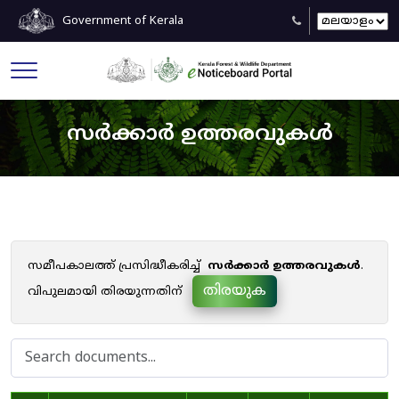
Government of Kerala
സർക്കാർ ഉത്തരവുകൾ
സമീപകാലത്ത് പ്രസിദ്ധീകരിച്ച്
സർക്കാർ ഉത്തരവുകൾ
.
തിരയുക
വിപുലമായി തിരയുന്നതിന്