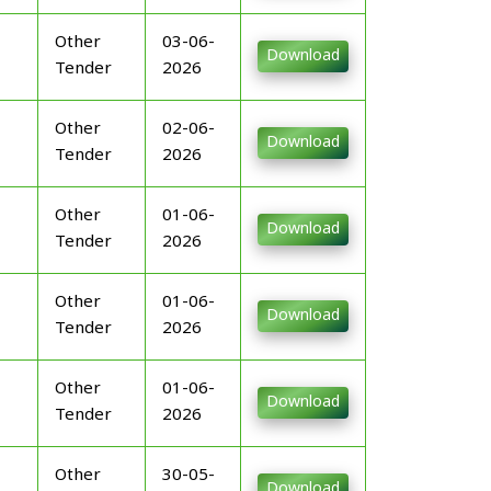
Other
03-06-
Download
Tender
2026
Other
02-06-
Download
Tender
2026
Other
01-06-
Download
Tender
2026
Other
01-06-
Download
Tender
2026
Other
01-06-
Download
Tender
2026
Other
30-05-
Download