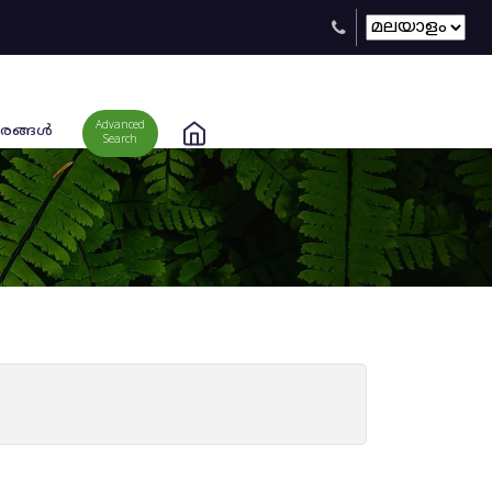
Advanced
രങ്ങള്‍
Search