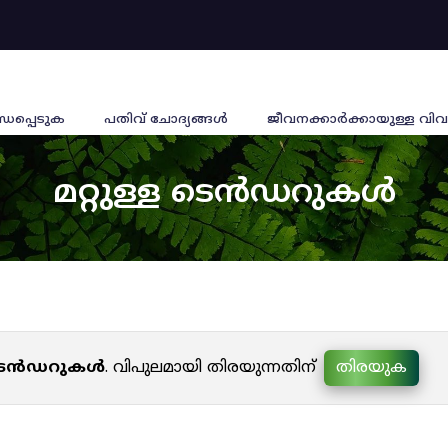
്ധപ്പെടുക
പതിവ് ചോദ്യങ്ങൾ
ജീവനക്കാര്‍ക്കായുള്ള വിവ
മറ്റുള്ള ടെൻഡറുകൾ
ള ടെൻഡറുകൾ
. വിപുലമായി തിരയുന്നതിന്
തിരയുക