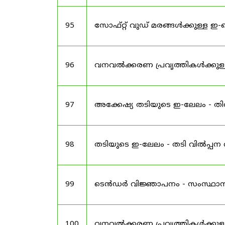
95
സോഫ്റ്റ് വുഡ് മരങ്ങൾക്കുള്
96
വനവൽക്കരണ പ്രവൃത്തികൾക്കുള
97
അക്കേഷ്യ തടിയുടെ ഇ-ലേലം - ത
98
തടിയുടെ ഇ-ലേലം - തടി വിൽപ്പന 
99
ടെൻഡർ വിജ്ഞാപനം - സംസ്ഥ
100
വനവൽക്കരണ പ്രവൃത്തികൾക്കുള