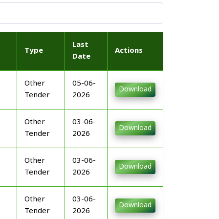
Last
Type
Actions
Date
Other
05-06-
Download
Tender
2026
Other
03-06-
Download
Tender
2026
Other
03-06-
Download
Tender
2026
Other
03-06-
Download
Tender
2026