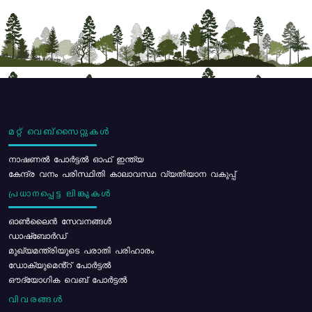
മറ്റ് വെബ്സൈറ്റുകൾ
നാഷണൽ പോർട്ടൽ ഓഫ് ഇന്ത്യ
കേന്ദ്ര വനം പരിസ്ഥിതി കാലാവസ്ഥ വ്യതിയാന വകുപ്പ്
പ്രധാനപ്പെട്ട ലിങ്കുകൾ
ഓൺലൈൻ സേവനങ്ങൾ
ഡാഷ്ബോർഡ്
മുഖ്യമന്ത്രിയുടെ പരാതി പരിഹാരം
ഡോക്യുമെൻ്റ് പോർട്ടൽ
ഔദ്യോഗിക വെബ് പോർട്ടൽ
വിവരങ്ങൾ