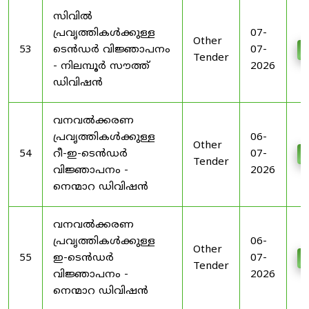
സിവിൽ
പ്രവൃത്തികൾക്കുള്ള
07-
Other
53
ടെൻഡർ വിജ്ഞാപനം
07-
D
Tender
- നിലമ്പൂർ സൗത്ത്
2026
ഡിവിഷൻ
വനവൽക്കരണ
പ്രവൃത്തികൾക്കുള്ള
06-
Other
54
റീ-ഇ-ടെൻഡർ
07-
D
Tender
വിജ്ഞാപനം -
2026
നെന്മാറ ഡിവിഷൻ
വനവൽക്കരണ
പ്രവൃത്തികൾക്കുള്ള
06-
Other
55
ഇ-ടെൻഡർ
07-
D
Tender
വിജ്ഞാപനം -
2026
നെന്മാറ ഡിവിഷൻ