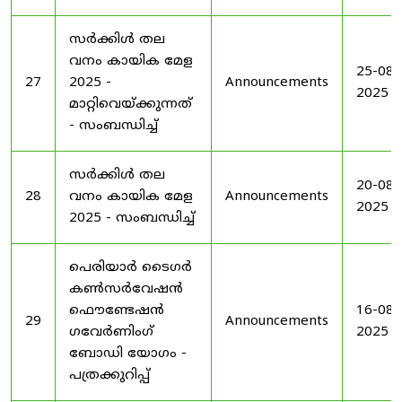
സർക്കിൾ തല
വനം കായിക മേള
25-08-
27
2025 -
Announcements
2025
മാറ്റിവെയ്ക്കുന്നത്
- സംബന്ധിച്ച്
സർക്കിൾ തല
20-08-
28
വനം കായിക മേള
Announcements
2025
2025 - സംബന്ധിച്ച്
പെരിയാർ ടൈഗർ
കൺസർവേഷൻ
ഫൌണ്ടേഷൻ
16-08-
29
Announcements
ഗവേർണിംഗ്
2025
ബോഡി യോഗം -
പത്രക്കുറിപ്പ്