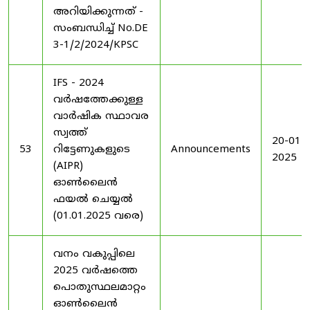
അറിയിക്കുന്നത് -
സംബന്ധിച്ച് No.DE
3-1/2/2024/KPSC
IFS - 2024
വർഷത്തേക്കുള്ള
വാർഷിക സ്ഥാവര
സ്വത്ത്
20-01-
53
റിട്ടേണുകളുടെ
Announcements
2025
(AIPR)
ഓൺലൈൻ
ഫയൽ ചെയ്യൽ
(01.01.2025 വരെ)
വനം വകുപ്പിലെ
2025 വർഷത്തെ
പൊതുസ്ഥലമാറ്റം
ഓൺലൈൻ