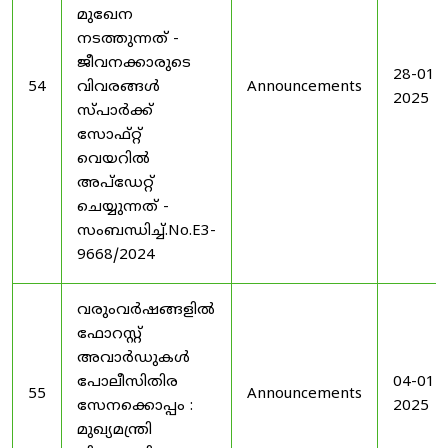
മുഖേന
നടത്തുന്നത് -
ജീവനക്കാരുടെ
28-01-
54
വിവരങ്ങൾ
Announcements
2025
സ്പാർക്ക്
സോഫ്റ്റ്
വെയറിൽ
അപ്ഡേറ്റ്
ചെയ്യുന്നത് -
സംബന്ധിച്ച്.No.E3-
9668/2024
വരുംവർഷങ്ങളിൽ
ഫോറസ്റ്റ്
അവാർഡുകൾ
പോലീസിതിര
04-01-
55
Announcements
സേനക്കൊപ്പം :
2025
മുഖ്യമന്ത്രി