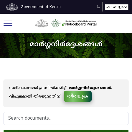
Government of Kerala
മാർഗ്ഗനിർദ്ദേശങ്ങൾ
സമീപകാലത്ത് പ്രസിദ്ധീകരിച്ച്
മാർഗ്ഗനിർദ്ദേശങ്ങൾ
.
തിരയുക
വിപുലമായി തിരയുന്നതിന്