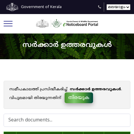
Government of Kerala
സർക്കാർ ഉത്തരവുകൾ
സമീപകാലത്ത് പ്രസിദ്ധീകരിച്ച്
സർക്കാർ ഉത്തരവുകൾ
.
തിരയുക
വിപുലമായി തിരയുന്നതിന്