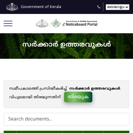
Government of Kerala
സർക്കാർ ഉത്തരവുകൾ
സമീപകാലത്ത് പ്രസിദ്ധീകരിച്ച്
സർക്കാർ ഉത്തരവുകൾ
.
തിരയുക
വിപുലമായി തിരയുന്നതിന്