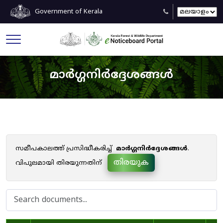
Government of Kerala
മാർഗ്ഗനിർദ്ദേശങ്ങൾ
സമീപകാലത്ത് പ്രസിദ്ധീകരിച്ച്
മാർഗ്ഗനിർദ്ദേശങ്ങൾ
.
തിരയുക
വിപുലമായി തിരയുന്നതിന്