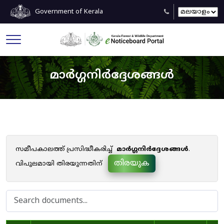
Government of Kerala
മാർഗ്ഗനിർദ്ദേശങ്ങൾ
സമീപകാലത്ത് പ്രസിദ്ധീകരിച്ച്
മാർഗ്ഗനിർദ്ദേശങ്ങൾ
.
തിരയുക
വിപുലമായി തിരയുന്നതിന്