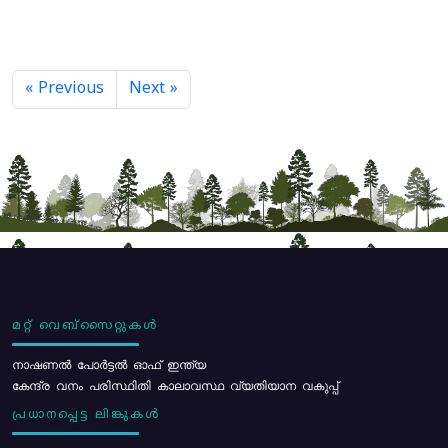
« Previous
Next »
മറ്റ് വെബ്സൈറ്റുകൾ
നാഷണൽ പോർട്ടൽ ഓഫ് ഇന്ത്യ
കേന്ദ്ര വനം പരിസ്ഥിതി കാലാവസ്ഥ വ്യതിയാന വകുപ്പ്
പ്രധാനപ്പെട്ട ലിങ്കുകൾ