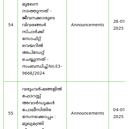
മുഖേന
നടത്തുന്നത് -
ജീവനക്കാരുടെ
28-01-
54
വിവരങ്ങൾ
Announcements
2025
സ്പാർക്ക്
സോഫ്റ്റ്
വെയറിൽ
അപ്ഡേറ്റ്
ചെയ്യുന്നത് -
സംബന്ധിച്ച്.No.E3-
9668/2024
വരുംവർഷങ്ങളിൽ
ഫോറസ്റ്റ്
അവാർഡുകൾ
പോലീസിതിര
04-01-
55
Announcements
സേനക്കൊപ്പം :
2025
മുഖ്യമന്ത്രി