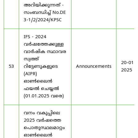
അറിയിക്കുന്നത് -
സംബന്ധിച്ച് No.DE
3-1/2/2024/KPSC
IFS - 2024
വർഷത്തേക്കുള്ള
വാർഷിക സ്ഥാവര
സ്വത്ത്
20-01-
53
റിട്ടേണുകളുടെ
Announcements
2025
(AIPR)
ഓൺലൈൻ
ഫയൽ ചെയ്യൽ
(01.01.2025 വരെ)
വനം വകുപ്പിലെ
2025 വർഷത്തെ
പൊതുസ്ഥലമാറ്റം
ഓൺലൈൻ