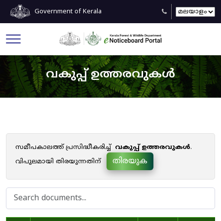
Government of Kerala
വകുപ്പ് ഉത്തരവുകൾ
സമീപകാലത്ത് പ്രസിദ്ധീകരിച്ച്
വകുപ്പ് ഉത്തരവുകൾ
.
തിരയുക
വിപുലമായി തിരയുന്നതിന്