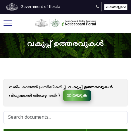
Government of Kerala
വകുപ്പ് ഉത്തരവുകൾ
സമീപകാലത്ത് പ്രസിദ്ധീകരിച്ച്
വകുപ്പ് ഉത്തരവുകൾ
.
തിരയുക
വിപുലമായി തിരയുന്നതിന്