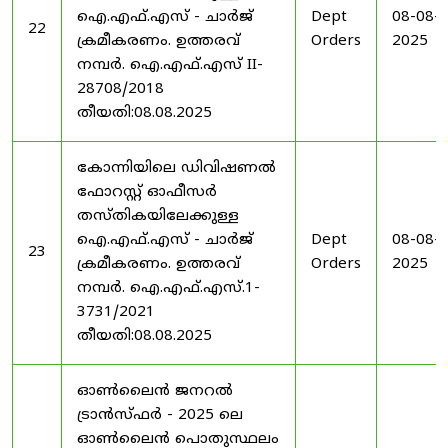
ഐ.എഫ്.എസ് - ചാർജ്
Dept
08-08-
22
ക്രമീകരണം. ഉത്തരവ്
Orders
2025
നമ്പർ. ഐ.എഫ്.എസ് II-
28708/2018
തീയതി:08.08.2025
കോന്നിയിലെ ഡിവിഷണൽ
ഫോറസ്റ്റ് ഓഫീസർ
തസ്തികയിലേക്കുള്ള
ഐ.എഫ്.എസ് - ചാർജ്
Dept
08-08-
23
ക്രമീകരണം. ഉത്തരവ്
Orders
2025
നമ്പർ. ഐ.എഫ്.എസ്.1-
3731/2021
തീയതി:08.08.2025
ഓൺലൈൻ ജനറൽ
ട്രാൻസ്ഫർ - 2025 ലെ
ഓൺലൈൻ പൊതുസ്ഥലം