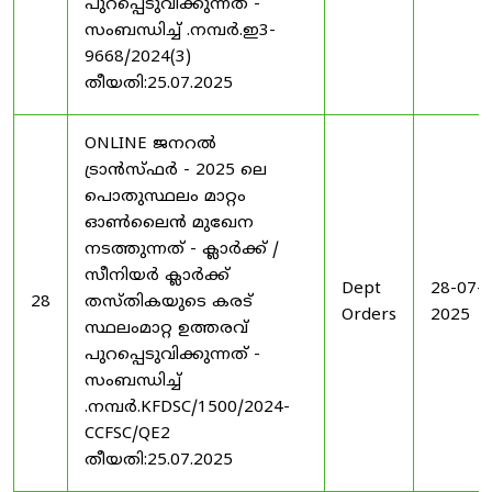
പുറപ്പെടുവിക്കുന്നത് -
സംബന്ധിച്ച് .നമ്പർ.ഇ3-
9668/2024(3)
തീയതി:25.07.2025
ONLINE ജനറൽ
ട്രാൻസ്ഫർ - 2025 ലെ
പൊതുസ്ഥലം മാറ്റം
ഓൺലൈൻ മുഖേന
നടത്തുന്നത് - ക്ലാർക്ക് /
സീനിയർ ക്ലാർക്ക്
Dept
28-07-
28
തസ്തികയുടെ കരട്
Orders
2025
സ്ഥലംമാറ്റ ഉത്തരവ്
പുറപ്പെടുവിക്കുന്നത് -
സംബന്ധിച്ച്
.നമ്പർ.KFDSC/1500/2024-
CCFSC/QE2
തീയതി:25.07.2025