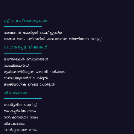
മറ്റ് വെബ്സൈറ്റുകൾ
നാഷണൽ പോർട്ടൽ ഓഫ് ഇന്ത്യ
കേന്ദ്ര വനം പരിസ്ഥിതി കാലാവസ്ഥ വ്യതിയാന വകുപ്പ്
പ്രധാനപ്പെട്ട ലിങ്കുകൾ
ഓൺലൈൻ സേവനങ്ങൾ
ഡാഷ്ബോർഡ്
മുഖ്യമന്ത്രിയുടെ പരാതി പരിഹാരം
ഡോക്യുമെൻ്റ് പോർട്ടൽ
ഔദ്യോഗിക വെബ് പോർട്ടൽ
വിവരങ്ങൾ
പോര്‍ട്ടലിനെക്കുറിച്ച്
ഹൈപ്പർലിങ്ക് നയം
സ്വകാര്യതാ നയം
നിരാകരണം
പകർപ്പവകാശ നയം