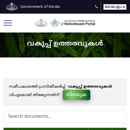
Government of Kerala
വകുപ്പ് ഉത്തരവുകൾ
സമീപകാലത്ത് പ്രസിദ്ധീകരിച്ച്
വകുപ്പ് ഉത്തരവുകൾ
.
തിരയുക
വിപുലമായി തിരയുന്നതിന്