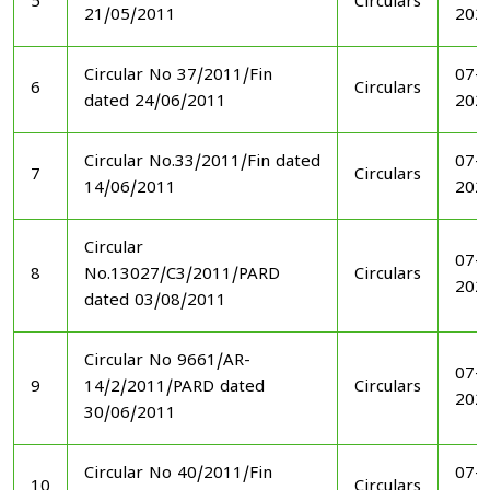
5
Circulars
21/05/2011
202
Circular No 37/2011/Fin
07-1
6
Circulars
dated 24/06/2011
202
Circular No.33/2011/Fin dated
07-1
7
Circulars
14/06/2011
202
Circular
07-1
8
No.13027/C3/2011/PARD
Circulars
202
dated 03/08/2011
Circular No 9661/AR-
07-1
9
14/2/2011/PARD dated
Circulars
202
30/06/2011
Circular No 40/2011/Fin
07-1
10
Circulars